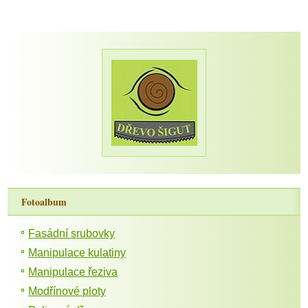
Fotoalbum
Fasádní srubovky
Manipulace kulatiny
Manipulace řeziva
Modřínové ploty