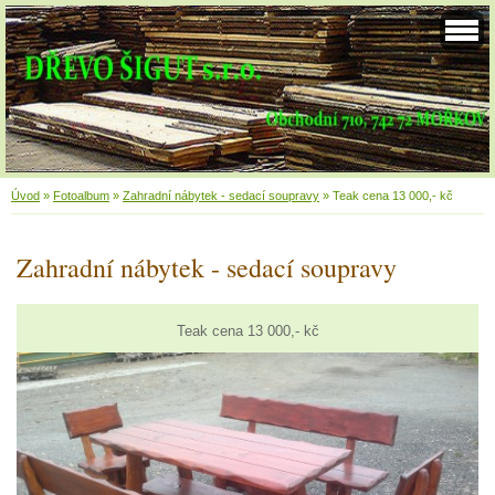
Úvod
»
Fotoalbum
»
Zahradní nábytek - sedací soupravy
»
Teak cena 13 000,- kč
Zahradní nábytek - sedací soupravy
Teak cena 13 000,- kč