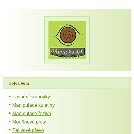
Fotoalbum
Fasádní srubovky
Manipulace kulatiny
Manipulace řeziva
Modřínové ploty
Palivové dřevo