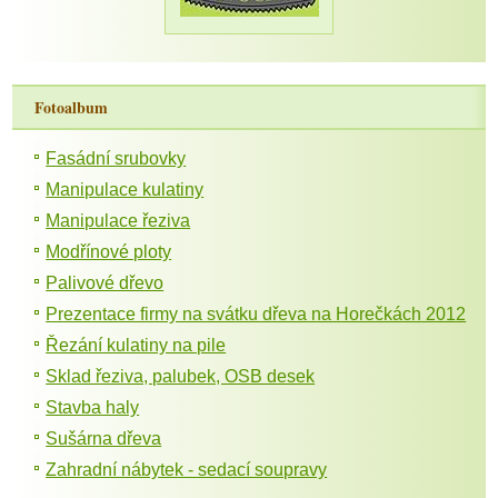
Fotoalbum
Fasádní srubovky
Manipulace kulatiny
Manipulace řeziva
Modřínové ploty
Palivové dřevo
Prezentace firmy na svátku dřeva na Horečkách 2012
Řezání kulatiny na pile
Sklad řeziva, palubek, OSB desek
Stavba haly
Sušárna dřeva
Zahradní nábytek - sedací soupravy