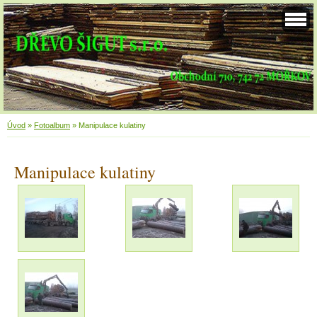
Úvod
»
Fotoalbum
»
Manipulace kulatiny
Manipulace kulatiny