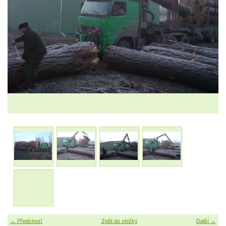
← Předchozí
Zpět do složky
Další →