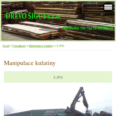
Úvod
»
Fotoalbum
»
Manipulace kulatiny
»
3.JPG
Manipulace kulatiny
3.JPG