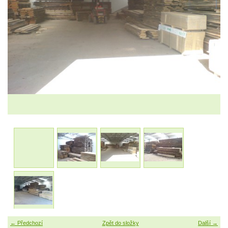
← Předchozí
Zpět do složky
Další →