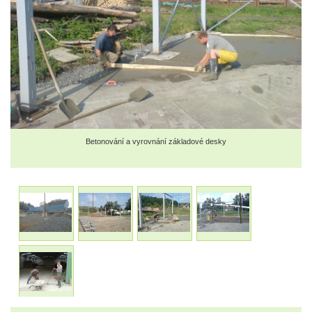
Betonování a vyrovnání základové desky