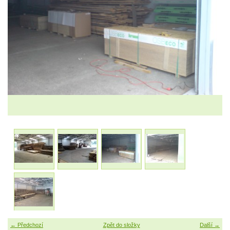
← Předchozí
Zpět do složky
Další →