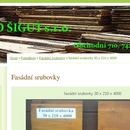
Úvod
»
Fotoalbum
»
Fasádní srubovky
»
fasádní srubovky 30 x 210 x 4000
Fasádní srubovky
fasádní srubovky 30 x 210 x 4000