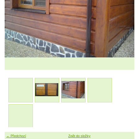
← Předchozí
Zpět do složky