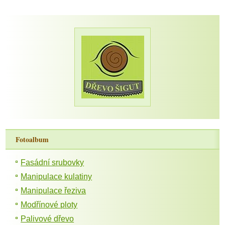
Fotoalbum
Fasádní srubovky
Manipulace kulatiny
Manipulace řeziva
Modřínové ploty
Palivové dřevo