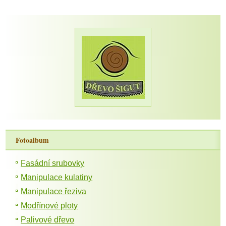
Fotoalbum
Fasádní srubovky
Manipulace kulatiny
Manipulace řeziva
Modřínové ploty
Palivové dřevo