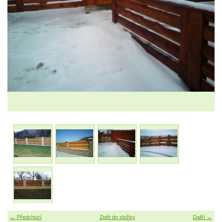
← Předchozí
Zpět do složky
Další →